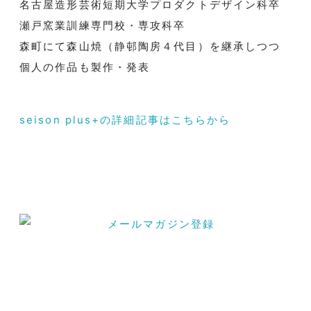
名古屋造形芸術短期大学プロダクトデザイン科卒
瀬戸窯業訓練専門校・専攻科卒
森町にて森山焼（静邨陶房４代目）を継承しつつ
個人の作品も製作・発表
seison plus+の詳細記事はこちらから