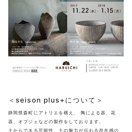
＜seison plus+について＞
静岡県森町にアトリエを構え、 陶による器、花
器、オブジェなどの製作をしております。
土からできる可能性、土の魅力が伝わる存在感の