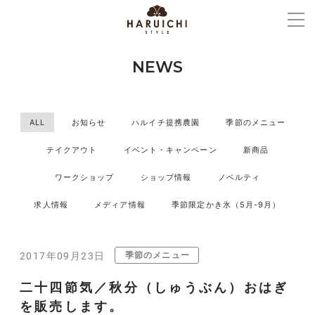
NEWS
ALL
お知らせ
ハルイチ提携農園
季節のメニュー
テイクアウト
イベント・キャンペーン
新商品
ワークショップ
ショップ情報
ノベルティ
求人情報
メディア情報
季節限定かき氷（5月-9月）
季節のメニュー
2017年09月23日
二十四節気／秋分（しゅうぶん）おはぎ
を販売します。