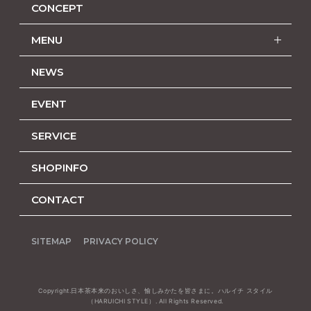
CONCEPT
MENU
NEWS
EVENT
SERVICE
SHOPINFO
CONTACT
SITEMAP
PRIVACY POLICY
Copyright.日本茶本来のおいしさ、愉しみかたを皆さまに。ハルイチ スタイル
（HARUICHI STYLE）. All Rights Reserved.