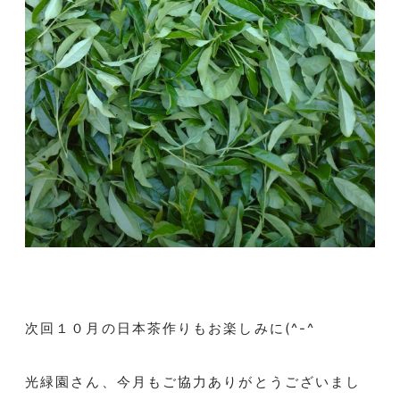
次回１０月の日本茶作りもお楽しみに
(^-^
光緑園さん、今月もご協力ありがとうございまし