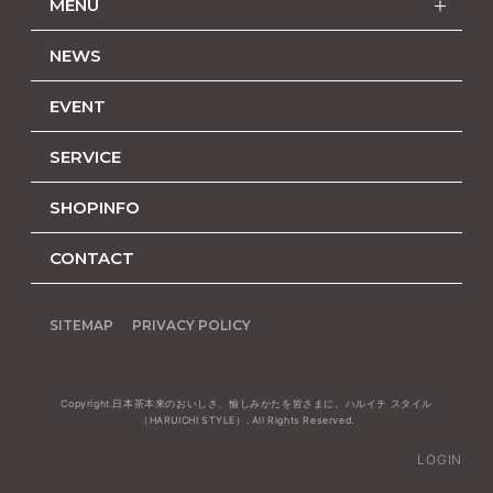
MENU
NEWS
EVENT
SERVICE
SHOPINFO
CONTACT
SITEMAP
PRIVACY POLICY
Copyright.日本茶本来のおいしさ、愉しみかたを皆さまに。ハルイチ スタイル
（HARUICHI STYLE）. All Rights Reserved.
LOGIN