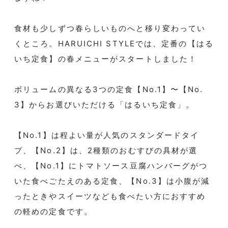
食材も少しずつ春らしいものへと移り変わってい
くところ。HARUICHI STYLEでは、定番の【はる
いち定食】の春メニューがスタートしました！
ボリュームの異なる3つの定食【No.1】〜【No.
3】からお選びいただける「はるいち定食」。
【No.1】は程よい量が人気のスタンダードタイ
プ、【No.2】は、2種類のおむすびの具材が選
べ、【No.1】にトマトソース豆腐ハンバーグがつ
いた食べごたえのある定食、【No.3】は小腹が減
ったときやスイーツなども食べたい方におすすめ
の軽めの定食です。