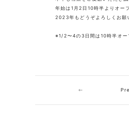
年始は1月2日10時半よりオー
2023年もどうぞよろしくお願
※1/2〜4の3日間は10時半オ
Pr