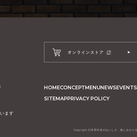
1
HOME
CONCEPT
MENU
NEWS
EVENT
S
SITEMAP
PRIVACY POLICY
ざいます
Copyright.日本茶本来のおいしさ、愉しみかたを皆さま