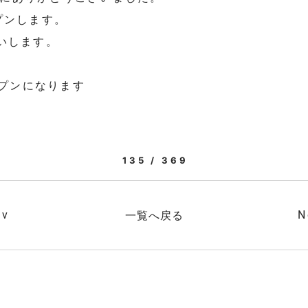
プンします。
いします。
ープンになります
135 / 369
ev
一覧へ戻る
N