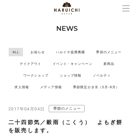
NEWS
ALL
お知らせ
ハルイチ提携農園
季節のメニュー
テイクアウト
イベント・キャンペーン
新商品
ワークショップ
ショップ情報
ノベルティ
求人情報
メディア情報
季節限定かき氷（5月-9月）
季節のメニュー
2017年04月04日
二十四節気／穀雨（こくう） よもぎ餅
を販売します。