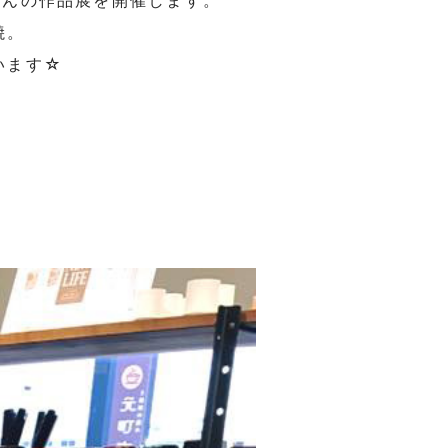
口淳さんの作品展を開催します。
焼。
います☆