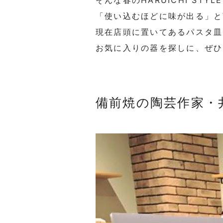
そんな春のHARUICHI ST
「使い込むほどに味が出る」と
現在店頭に置いてあるパスタ皿
お気に入りの器を探しに、ぜひ
備前焼の陶芸作家・