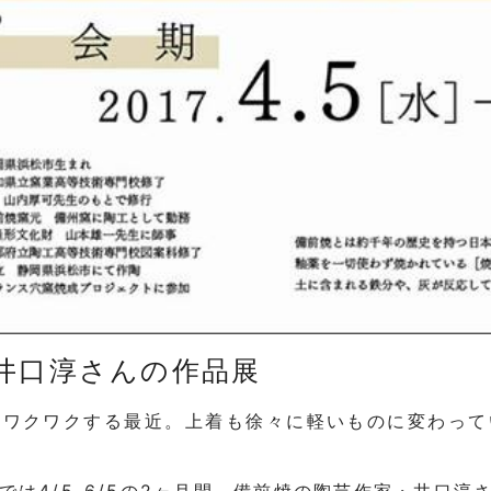
井口淳さんの作品展
てワクワクする最近。上着も徐々に軽いものに変わって