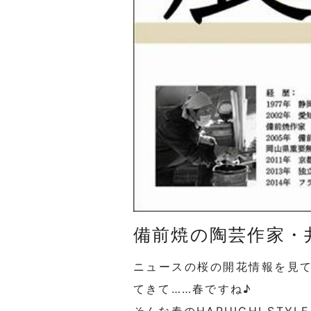
備前焼の陶芸作家・
ニュースの桜の開花情報を見
てきて……春ですね♪