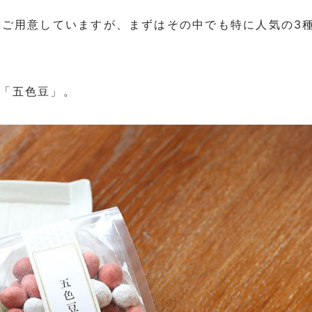
類ご用意していますが、まずはその中でも特に人気の3
「五色豆」。