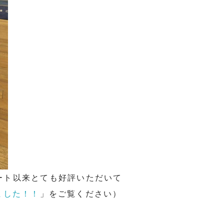
ート以来とても好評いただいて
しました！！
」をご覧ください）