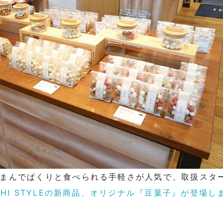
まんでぱくりと食べられる手軽さが人気で、取扱スタ
ICHI STYLEの新商品、オリジナル『豆菓子』が登場