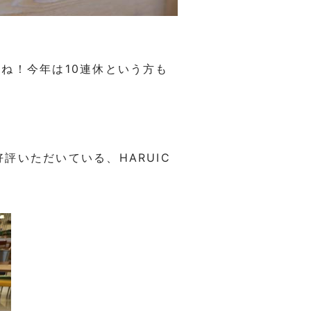
ね！今年は10連休という方も
好評いただいている、
HARUIC