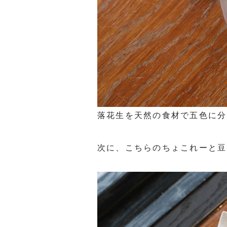
落花生を天然の食材で五色に分
次に、こちらのちょこれーと豆