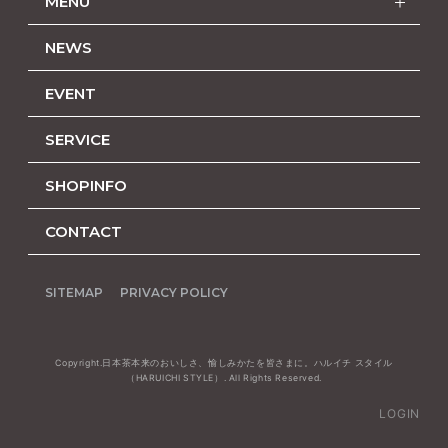
MENU
NEWS
EVENT
SERVICE
SHOPINFO
CONTACT
SITEMAP
PRIVACY POLICY
Copyright.日本茶本来のおいしさ、愉しみかたを皆さまに。ハルイチ スタイル
（HARUICHI STYLE）. All Rights Reserved.
LOGIN