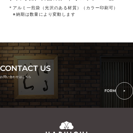
＊アルミ一煎袋（光沢のある材質）（カラー印刷可）
※納期は数量により変動します
CONTACT US
お問い合わせはこちら
FORM