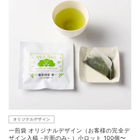
オリジナルデザイン
一煎袋 オリジナルデザイン（お客様の完全デ
ザイン入稿 -片面のみ- ）小ロット 100個〜