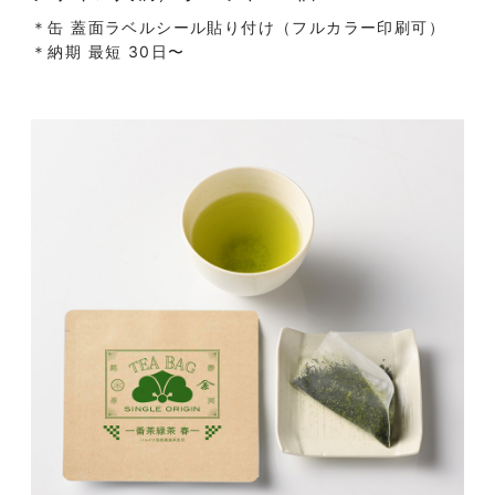
＊缶 蓋面ラベルシール貼り付け（フルカラー印刷可）
＊納期 最短 30日〜