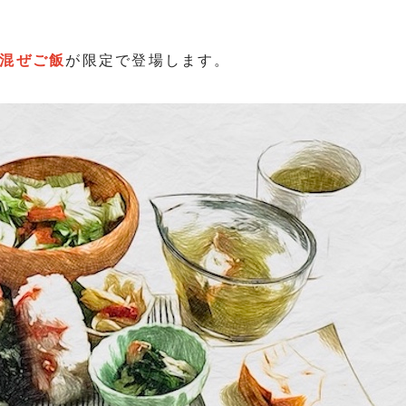
混ぜご飯
が限定で登場します。