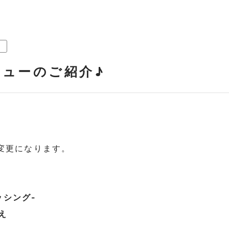
ニューのご紹介♪
が変更になります。
ッシング-
え