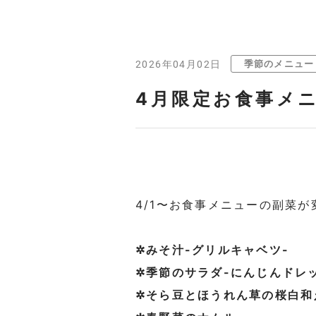
季節のメニュー
2026年04月02日
4月限定お食事メ
4/1〜お食事メニューの副菜
⁡
✲みそ汁-グリルキャベツ-
✲季節のサラダ-にんじんドレ
✲そら⾖とほうれん草の桜⽩和