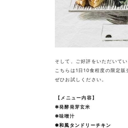
そして、ご好評をいただいてい
こちらは1日10食程度の限定
ぜひお試しください。
⁡【メニュー内容】
✱発酵発芽玄米
✱味噌汁
✱和風タンドリーチキン