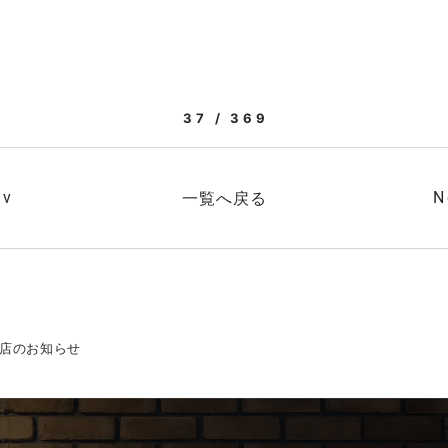
37 / 369
ev
一覧へ戻る
N
休店のお知らせ