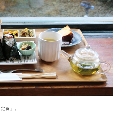
ち定食」。