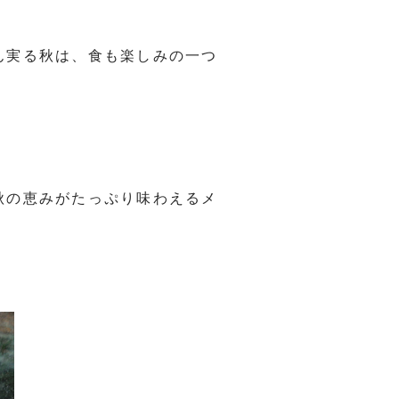
ん実る秋は、食も楽しみの一つ
！
秋の恵みがたっぷり味わえるメ