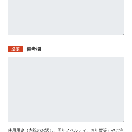
備考欄
必須
使用用途（内祝のお返し、周年ノベルティ、お年賀等）やご注