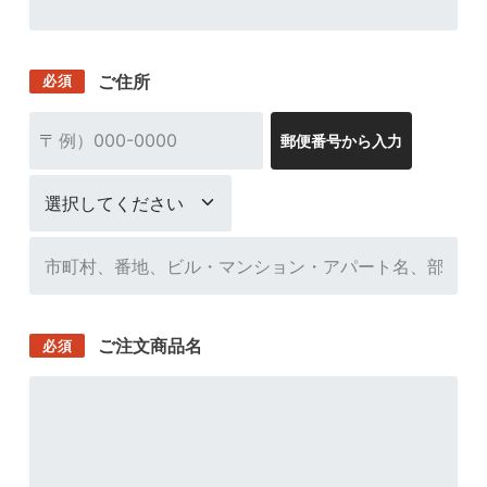
ご住所
必須
〒
郵便番号から入力
ご注文商品名
必須