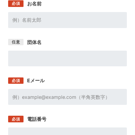
お名前
必須
団体名
任意
Eメール
必須
電話番号
必須